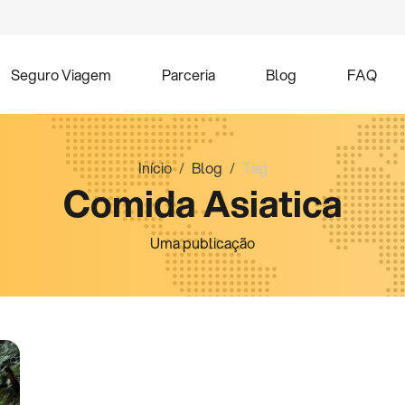
Seguro Viagem
Parceria
Blog
FAQ
Início
Blog
Tag
Comida Asiatica
Uma publicação