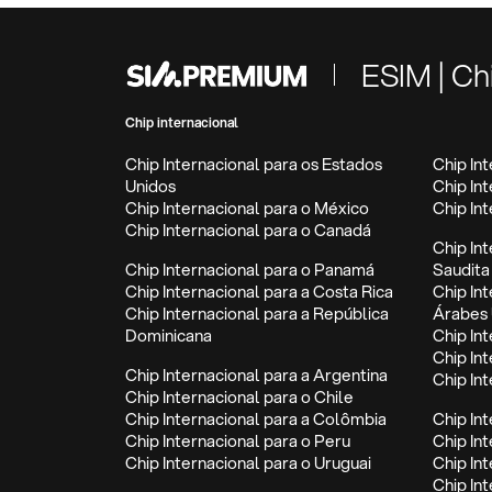
ESIM | Ch
Chip internacional
Chip Internacional para os Estados
Chip In
Unidos
Chip In
Chip Internacional para o México
Chip In
Chip Internacional para o Canadá
Chip In
Chip Internacional para o Panamá
Saudita
Chip Internacional para a Costa Rica
Chip In
Chip Internacional para a República
Árabes 
Dominicana
Chip Int
Chip In
Chip Internacional para a Argentina
Chip In
Chip Internacional para o Chile
Chip Internacional para a Colômbia
Chip In
Chip Internacional para o Peru
Chip In
Chip Internacional para o Uruguai
Chip In
Chip Int