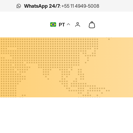
WhatsApp 24/7
:
+55 11 4949-5008
PT