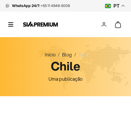
WhatsApp 24/7
:
+55 11 4949-5008
PT
Início
Blog
Tag
Chile
Uma publicação