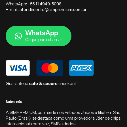
WhatsApp:
+55 11 4949-5008
E-mail:
atendimento@simpremium.com.br
WhatsApp
Clique para chamar
Guaranteed
safe & secure
checkout
Sobre nós
A SIMPREMIUM, com sede nos Estados Unidos e filial em São
Paulo (Brasil), se destaca como uma provedora líder de chips
internacionais para voz, SMS e dados.