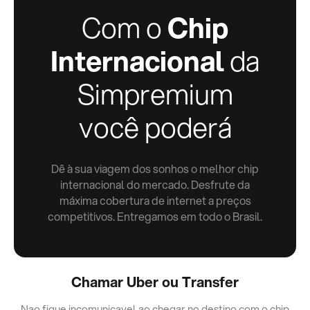
Com o
Chip
Internacional
da
Simpremium
você poderá
Dê à sua viagem dos sonhos o melhor chip
internacional do mercado. Desfrute da
máxima cobertura de internet a preços
competitivos. Entregamos em todo o Brasil.
Chamar Uber ou Transfer
Nao fique incomunicavel ao chegar no destino com o chip