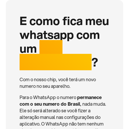
E como fica meu
whatsapp com
um
chip
internacional
?
Com o nosso chip, você terá um novo
numero no seu aparelho.
Para o WhatsApp o numero
permanece
com o seu numero do Brasil
, nada muda.
Ele só será alterado se você fizer a
alteração manual nas configurações do
aplicativo. O WhatsApp não tem nenhum