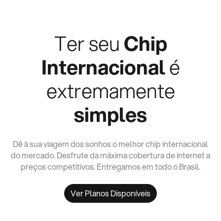
Ter seu
Chip
Internacional
é
extremamente
simples
Dê à sua viagem dos sonhos o melhor chip internacional
do mercado. Desfrute da máxima cobertura de internet a
preços competitivos. Entregamos em todo o Brasil.
Ver Planos Disponíveis