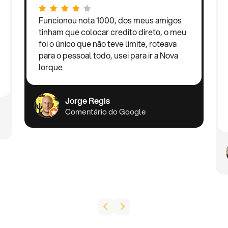
Funcionou nota 1000, dos meus amigos
tinham que colocar credito direto, o meu
foi o único que não teve limite, roteava
para o pessoal todo, usei para ir a Nova
Iorque
Jorge Regis
Comentário do Google