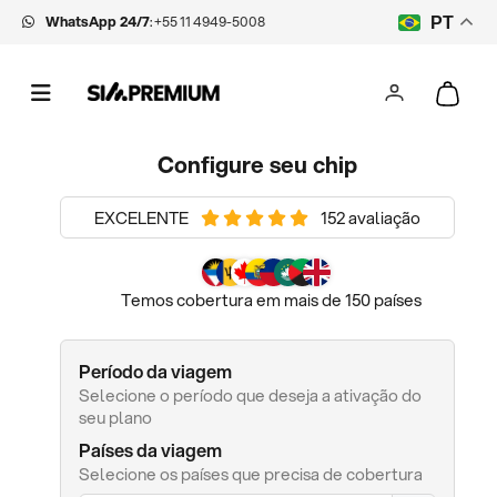
WhatsApp 24/7
:
+55 11 4949-5008
PT
Configure seu chip
EXCELENTE
152 avaliação
Temos cobertura em mais de 150 países
Período da viagem
Selecione o período que deseja a ativação do
seu plano
Países da viagem
Selecione os países que precisa de cobertura