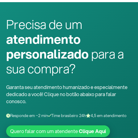
Precisa de um
atendimento
personalizado
para a
sua compra?
Garanta seu atendimento humanizado e especialmente
dedicado a você! Clique no botão abaixo para falar
conosco.
Responde em ~2 min
Time brasileiro 24h
4,5 em atendimento
Quero falar com um atendente
Clique Aqui